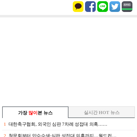
실시간 HOT 뉴스
가장
많이
본 뉴스
1
대한축구협회, 외국인 심판 7차례 성접대 의혹……
2
청문회부터 압수수색·심판 성접대 의혹까지…월드컵…