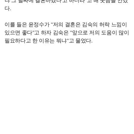
냐 그 날짜에 결혼하겠다'고 하더라"고 해 웃음을 안겼
다.
이를 들은 윤정수가 "저의 결혼은 김숙의 허락 느낌이
있으면 좋다"고 하자 김숙은 "앞으로 저의 도움이 많이
필요하다고 한 이유는 뭐냐"고 물었다.