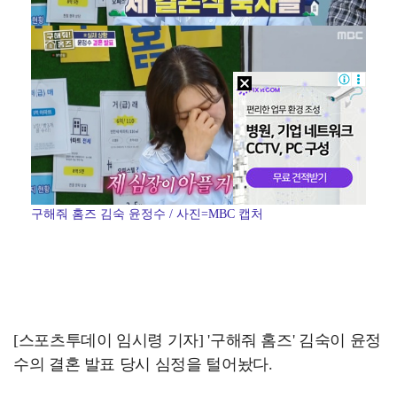
구해줘 홈즈 김숙 윤정수 / 사진=MBC 캡처
[스포츠투데이 임시령 기자] '구해줘 홈즈' 김숙이 윤정
수의 결혼 발표 당시 심정을 털어놨다.