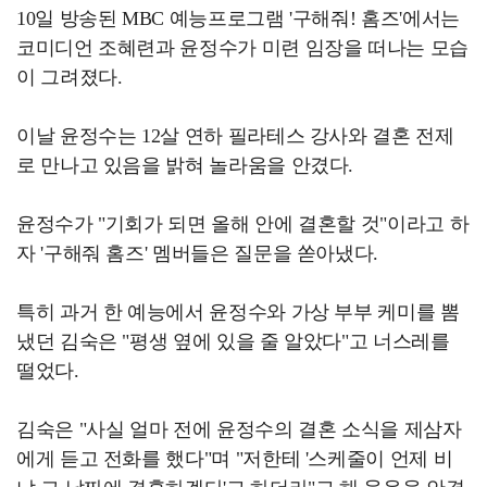
10일 방송된 MBC 예능프로그램 '구해줘! 홈즈'에서는
코미디언 조혜련과 윤정수가 미련 임장을 떠나는 모습
이 그려졌다.
이날 윤정수는 12살 연하 필라테스 강사와 결혼 전제
로 만나고 있음을 밝혀 놀라움을 안겼다.
윤정수가 "기회가 되면 올해 안에 결혼할 것"이라고 하
자 '구해줘 홈즈' 멤버들은 질문을 쏟아냈다.
특히 과거 한 예능에서 윤정수와 가상 부부 케미를 뽐
냈던 김숙은 "평생 옆에 있을 줄 알았다"고 너스레를
떨었다.
김숙은 "사실 얼마 전에 윤정수의 결혼 소식을 제삼자
에게 듣고 전화를 했다"며 "저한테 '스케줄이 언제 비