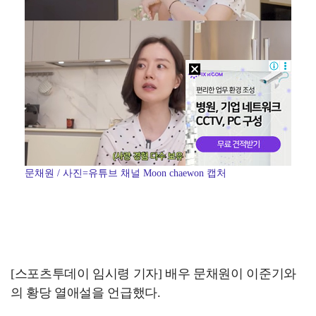
문채원 / 사진=유튜브 채널 Moon chaewon 캡처
[스포츠투데이 임시령 기자] 배우 문채원이 이준기와
의 황당 열애설을 언급했다.