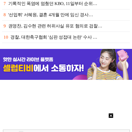
7
기록적인 폭염에 멈췄던 KBO, 11일부터 순위…
8
'선업튀' 서혜원, 결혼 4개월 만에 임신 경사…
9
권영찬, 김수현 관련 허위사실 유포 혐의로 검찰…
10
경찰, 대한축구협회 '심판 성접대 논란' 수사 …