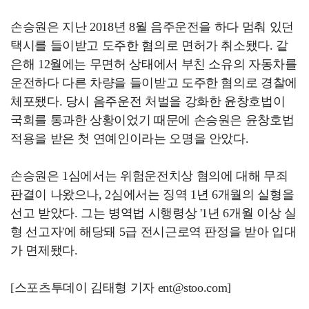
손승원은 지난 2018년 8월 음주운전을 하다 멈춰 있던
택시를 들이받고 도주한 혐의로 면허가 취소됐다. 같
은해 12월에는 무면허 상태에서 부친 소유의 자동차를
운전하다 다른 차량을 들이받고 도주한 혐의로 경찰에
체포됐다. 당시 음주운전 처벌을 강화한 윤창호법이
국회를 통과한 상황이었기 때문에 손승원은 윤창호법
적용을 받은 첫 연예인이라는 오명을 안았다.
손승원은 1심에서는 위험운전치상 혐의에 대해 무죄
판결이 나왔으나, 2심에서는 징역 1년 6개월의 실형을
선고 받았다. 그는 병역법 시행령상 '1년 6개월 이상 실
형 선고자'에 해당돼 5급 전시근로역 판정을 받아 입대
가 면제됐다.
[스포츠투데이 김태형 기자 ent@stoo.com]