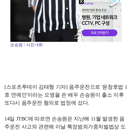
손승원 / 사진=DB
[스포츠투데이 김태형 기자] 음주운전으로 '윤창호법 1
호 연예인'이라는 오명을 쓴 배우 손승원이 출소 이후
또다시 음주운전 혐의로 법정에 섰다.
14일 JTBC에 따르면 손승원은 지난해 11월 발생한 음
주운전 사고와 관련해 이날 특정범죄가중처벌법상 도