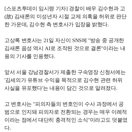
[스포츠투데이 임시령 기자] 경찰이 배우 김수현과 고
(故) 김새론의 미성년자 시절 교제 의혹을 허위로 판단
한 가운데, 김수현 측 변호사가 입장을 밝혔다.
고상록 변호사는 21일 자신이 SNS에 "방송 중 공개한
김새론 음성 역시 AI로 조작된 것으로 결론"이라는 내
용의 기사를 인용했다.
앞서 서울 강남경찰서가 제출한 구속영장 신청서에는
'김세의가 유튜브 수익을 목적으로 김수현 관련 허위
사실을 유포했다'는 내용이 담긴 것으로 알려졌다.
고 변호사는 "피의자들의 변호인이 수사 과정에서 공
범으로 인지돼 피의자로 전환되는 경우는 매우 이례적
이라는 점에서 대단히 충격적인 소식"이라고도 덧붙였
다.