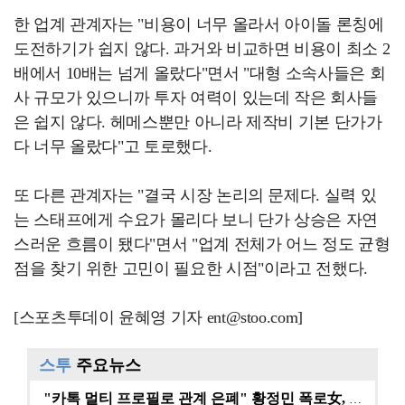
한 업계 관계자는 "비용이 너무 올라서 아이돌 론칭에
도전하기가 쉽지 않다. 과거와 비교하면 비용이 최소 2
배에서 10배는 넘게 올랐다"면서 "대형 소속사들은 회
사 규모가 있으니까 투자 여력이 있는데 작은 회사들
은 쉽지 않다. 헤메스뿐만 아니라 제작비 기본 단가가
다 너무 올랐다"고 토로했다.
또 다른 관계자는 "결국 시장 논리의 문제다. 실력 있
는 스태프에게 수요가 몰리다 보니 단가 상승은 자연
스러운 흐름이 됐다"면서 "업계 전체가 어느 정도 균형
점을 찾기 위한 고민이 필요한 시점"이라고 전했다.
[스포츠투데이 윤혜영 기자 ent@stoo.com]
스투
주요뉴스
"카톡 멀티 프로필로 관계 은폐" 황정민 폭로女, 문자…