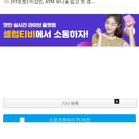
10
[ST포토] 이강인, ATM 유니폼 입고 첫 경…
기사 목록
스포츠투데이 PC버전