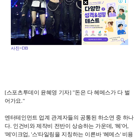
사진=DB
[스포츠투데이 윤혜영 기자] "돈은 다 헤메스가 다 벌
어가요."
엔터테인먼트 업계 관계자들의 공통된 하소연 중 하나
다. 인건비와 제작비 전반이 상승하는 가운데, '헤'어,
'메'이크업, '스'타일링을 지칭하는 이른바 '헤메스' 비용