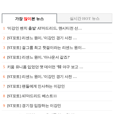
실시간 HOT 뉴스
가장
많이
본 뉴스
1
'이강인 벤치 출발' AT마드리드, 맨시티전 선…
2
[ST포토] 리센느 원이, '이강인 경기 사전 …
3
[ST포토] 걸그룹 최고 핫걸이라는 리센느 원이…
4
[ST포토] 리센느 원이, '아나운서 같죠?'
5
키움 유니폼 입었던 맷 데이먼 "韓 야구 보고 …
6
[ST포토] 리센느 원이, '이강인 경기 사전 …
7
[ST포토] 팬들에게 인사하는 이강인
8
[ST포토] AT마드리드 베스트11
9
[ST포토] 경기장 입장하는 이강인