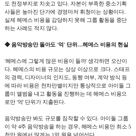
도 천정부지로 치솟고 있다. 자본이 부족한 중소기획
사들은 높아진 단가에 경영마저 휘청이는 상황이다.
실제 헤메스 비용을 감당하지 못해 그룹 활동을 중단
하는 사례도 적지 않다.
◆ 음악방송만 돌아도 '억' 단위…헤메스 비용의 현실
'헤메스에 그렇게 많은 비용이 들까' 생각하면 오산이
다. 헤메스의 비용 규모는 상상 이상으로 크다. 스태프
의 경력, 디자이너의 인지도, 동행 여부, 계약 방식 등
에 따라 비용은 천차만별이지만 통상적으로 아이돌 그
룹이 앨범을 내고 활동을 진행하는 데 헤메스 비용으
로만 '억' 단위가 지출된다.
음악방송만 봐도 규모를 짐작할 수 있다. 아이돌 그룹
이 약 4주 음악방송을 하는 경우, 헤메스 비용만 최소 5
천만 원에서 많게는 1억 원을 넘어선다.