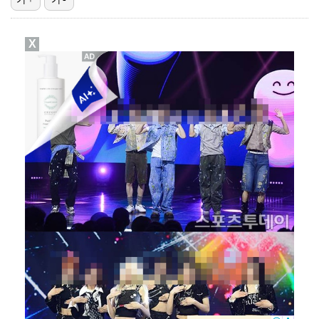
[ST포토] 리센느 원이, '이강인 경기 사전 중계'
X
[ST포토] 팬들에게 인사하는 이강인
[ST포토] AT마드리드 베스트11
[ST포토] 경기장 입장하는 이강인
[ST포토] 이강인, ATM 유니폼 입고 첫 경기