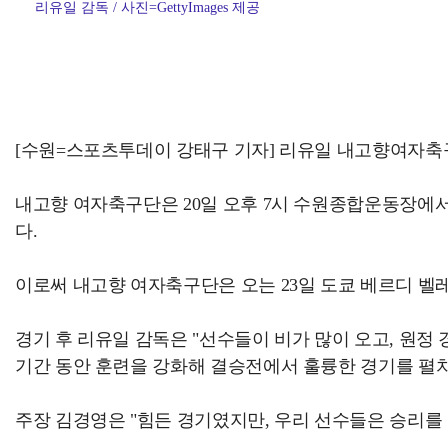
리유일 감독 / 사진=GettyImages 제공
[수원=스포츠투데이 강태구 기자] 리유일 내고향여자축구
내고향 여자축구단은 20일 오후 7시 수원종합운동장에서 열
다.
이로써 내고향 여자축구단은 오는 23일 도쿄 베르디 벨레
경기 후 리유일 감독은 "선수들이 비가 많이 오고, 원
기간 동안 훈련을 강화해 결승전에서 훌륭한 경기를 펼
주장 김경영은 "힘든 경기였지만, 우리 선수들은 승리를 