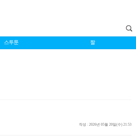
스투툰
짤
작성 : 2026년 05월 20일(수) 21:53