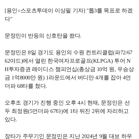
[용인=스포츠투데이 이상필 기자] "톱3를 목표로 하겠
다"
문정민이 반등의 신호탄을 쐈다.
문정민은 8일 경기도 용인의 수원 컨트리클럽(파72/67
62야드)에서 열린 한국여자프로골프(KLPGA) 투어 N
H투자증권 레이디스 챔피언십(총상금 10억 원, 우승상
금 1억8000만 원) 1라운드에서 버디만 4개를 잡아 4언
더파 68타를 쳤다.
오후조 경기가 진행 중인 오후 4시 현재, 문정민은 선
두 최정원(5언더파 67타)에 1타 뒤진 2위에 자리하고
있다.
장타가 주무기인 문정민은 지난 2024년 9월 대보 하우