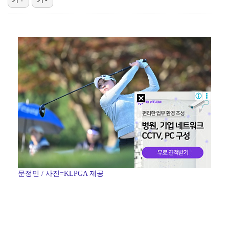
[ST포토] 애니, 본격 활동 시작한 신세계 손녀
[ST포토] 볼빨간사춘기, 여행을 떠나요
[ST포토] 멋있는 타잔
[ST포토] 스트레이 키즈 현진, 달라진 헤어스타일
[ST포토] 하츠투하츠 이안, 가요대전 공주
문정민 / 사진=KLPGA 제공