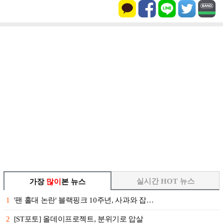
실시간 HOT 뉴스
가장
많이
본 뉴스
1
'팬 홀대 논란' 블랙핑크 10주년, 사과와 잡…
2
[ST포토] 올데이프로젝트, 분위기로 압살