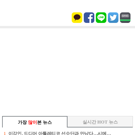
실시간 HOT 뉴스
가장
많이
본 뉴스
1
이강인, 드디어 아틀레티코 선수단과 만났다…시메…