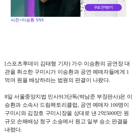
사진=이승환 SNS
[스포츠투데이 김태형 기자] 가수 이승환의 공연장 대
관을 취소한 구미시가 이승환과 공연 예매자들에게 1
억여 원을 배상하라는 법원의 판결이 나왔다.
8일 서울중앙지법 민사913단독(박남준 부장판사)은 이
승환과 소속사 드림팩토리클럽, 공연 예매자 100명이
구미시와 김장호 구미시장을 상대로 낸 2억5000만 원
규모 손해배상 청구 소송에서 원고 일부 승소 판결을
내렸다.