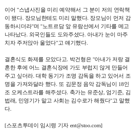
이어 "스냅사진을 미리 예약해서 그 분이 저의 연락책
이 됐다. 장모님한테도 미리 말했다. 장모님이 먼저 감
동하시더라"며 "노트르담 앞 유람선에서 기타를 메고
나타났다. 외국인들도 도와주셨다. 아내가 눈이 마주
치자 주저앉아 울었다"고 얘기했다.
결혼식도 화제를 모았다고. 박건형은 "아내가 저랑 결
혼한 후에 어느 결혼식장에 가도 부럽지 않게 만들어
주고 싶더라. 대학 동기가 조명 감독을 하고 있어서 조
명을 가져와달라 했다. 또 김문정 음악 감독님이 18인
조 오케스트라를 해주셨다. 축가는 유준상, 엄기준, 김
법래, 민영기가 맡고 사회는 김수로가 해줬다"고 말했
다.
[스포츠투데이 임시령 기자 ent@stoo.com]