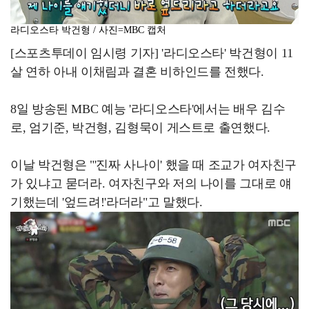
라디오스타 박건형 / 사진=MBC 캡처
[스포츠투데이 임시령 기자] '라디오스타' 박건형이 11
살 연하 아내 이채림과 결혼 비하인드를 전했다.
8일 방송된 MBC 예능 '라디오스타'에서는 배우 김수
로, 엄기준, 박건형, 김형묵이 게스트로 출연했다.
이날 박건형은 "'진짜 사나이' 했을 때 조교가 여자친구
가 있냐고 묻더라. 여자친구와 저의 나이를 그대로 얘
기했는데 '엎드려!'라더라"고 말했다.