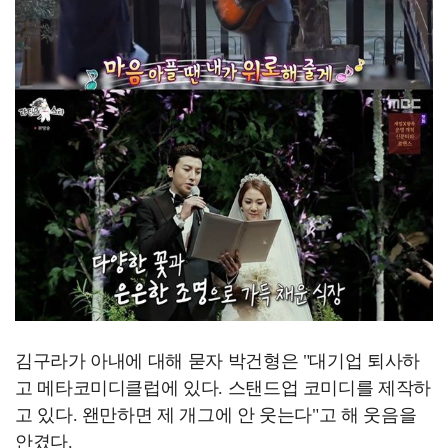
김구라가 아내에 대해 묻자 박건형은 "대기업 퇴사하
고 메타코미디클럽에 있다. 스탠드업 코미디를 제작하
고 있다. 왠만하면 제 개그에 안 웃는다"고 해 웃음을
안겼다.