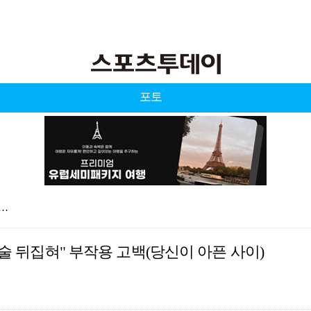
포토
지…
술 뒤집혀" 부작용 고백(당신이 아픈 사이)