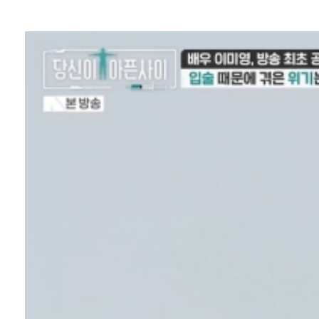
[ST포토] 리센느 리브, '인형이야 사람이야'
[ST포토] 이강인, 이제는 AT마드리드
[ST포토] 제나, '경주공주'
[ST포토] 리센느 메이, '안녕~'
[ST포토] 이강인, '새 유니폼 어때요?'