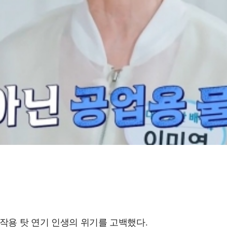
작용 탓 연기 인생의 위기를 고백했다.