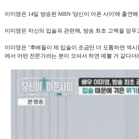
이미영은 14일 방송된 MBN '당신이 아픈 사이'에 출
이미영은 자신의 입술과 관련해, 방송 최초 고백을 앞두고
이미영은 "후배들이 제 입술이 조금만 더 도톰하면 섹시할
에서 어떤 전문가라는 분이 오셔서 하면 예쁠 거 같다더