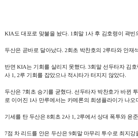
KIA도 대포로 맞불을 놨다. 1회말 1사 후 김호령이 곽빈의
두산은 곧바로 달아났다. 2회초 박찬호의 2루타와 안재석
반면 KIA는 기회를 살리지 못했다. 3회말 선두타자 김
사 1, 2루 기회를 잡았으나 적시타가 터지지 않았다.
두산은 7회초 승기를 굳혔다. 선두타자 박찬호가 바뀐 투
로 이어진 1사 만루에서는 카메론의 희생플라이가 나오며 
기세를 탄 두산은 8회초 2사 1, 2루에서 상대 폭투와 윤
7점 차 리드를 안은 두산은 9회말 마무리 투수로 최지