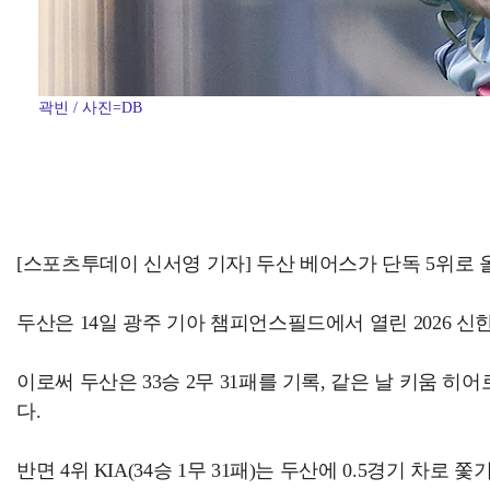
곽빈 / 사진=DB
[스포츠투데이 신서영 기자] 두산 베어스가 단독 5위로 
두산은 14일 광주 기아 챔피언스필드에서 열린 2026 신한
이로써 두산은 33승 2무 31패를 기록, 같은 날 키움 
다.
반면 4위 KIA(34승 1무 31패)는 두산에 0.5경기 차로 쫓