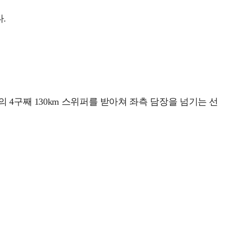
.
 4구째 130km 스위퍼를 받아쳐 좌측 담장을 넘기는 선