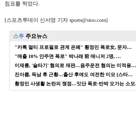
침표를 찍었다.
[스포츠투데이 신서영 기자 sports@stoo.com]
스투
주요뉴스
"카톡 멀티 프로필로 관계 은폐" 황정민 폭로女, 문자…
"매출 10% 안주면 폭로" 박나래 前 매니저 2명, …
이재룡, '술타기' 혐의로 재판…음주운전 혐의는 미적용…
진아름, 득남 후 근황…출산 후에도 여전한 미모 [스타…
황정민 사생활 논란의 쟁점…잇단 폭로·반박 오가는 소모