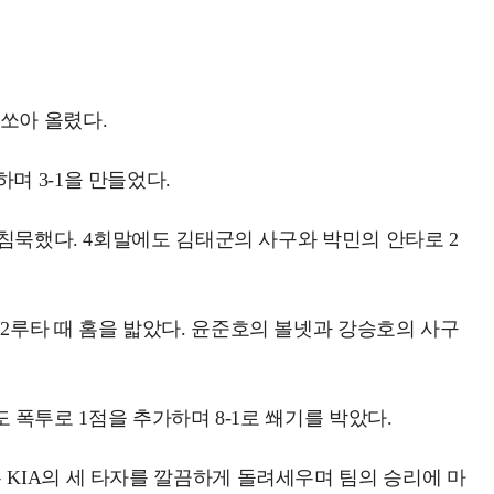
 쏘아 올렸다.
며 3-1을 만들었다.
 침묵했다. 4회말에도 김태군의 사구와 박민의 안타로 2
2루타 때 홈을 밟았다. 윤준호의 볼넷과 강승호의 사구
도 폭투로 1점을 추가하며 8-1로 쐐기를 박았다.
 KIA의 세 타자를 깔끔하게 돌려세우며 팀의 승리에 마