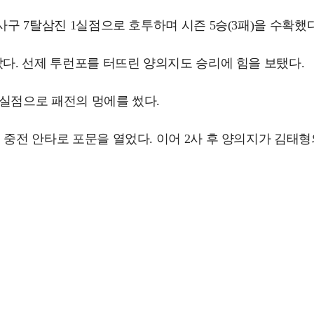
사구 7탈삼진 1실점으로 호투하며 시즌 5승(3패)을 수확했다
았다. 선제 투런포를 터뜨린 양의지도 승리에 힘을 보탰다.
 3실점으로 패전의 멍에를 썼다.
중전 안타로 포문을 열었다. 이어 2사 후 양의지가 김태형의