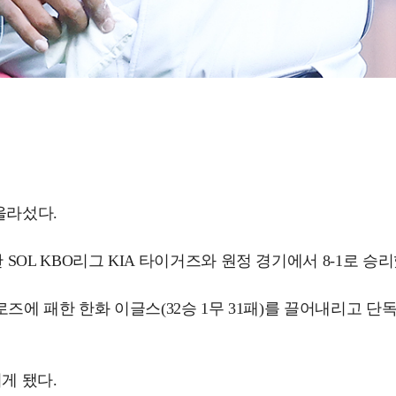
올라섰다.
 SOL KBO리그 KIA 타이거즈와 원정 경기에서 8-1로 승리
히어로즈에 패한 한화 이글스(32승 1무 31패)를 끌어내리고
기게 됐다.