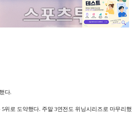
했다.
 단독 5위로 도약했다. 주말 3연전도 위닝시리즈로 마무리했