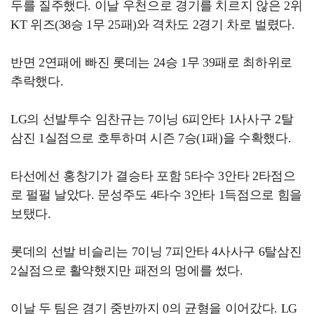
두를 질주했다. 이날 우천으로 경기를 치르지 않은 2위
KT 위즈(38승 1무 25패)와 격차도 2경기 차로 벌렸다.
반면 2연패에 빠진 롯데는 24승 1무 39패로 최하위로
추락했다.
LG의 선발투수 임찬규는 7이닝 6피안타 1사사구 2탈
삼진 1실점으로 호투하며 시즌 7승(1패)을 수확했다.
타선에선 홍창기가 결승타 포함 5타수 3안타 2타점으
로 펄펄 날았다. 문성주도 4타수 3안타 1득점으로 힘을
보탰다.
롯데의 선발 비슬리는 7이닝 7피안타 4사사구 6탈삼진
2실점으로 활약했지만 패전의 멍에를 썼다.
이날 두 팀은 경기 중반까지 0의 균형을 이어갔다. LG