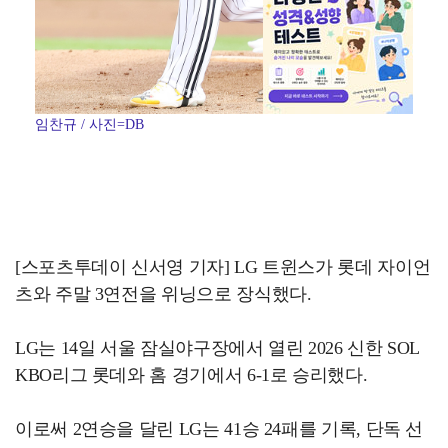
임찬규 / 사진=DB
[스포츠투데이 신서영 기자] LG 트윈스가 롯데 자이언
츠와 주말 3연전을 위닝으로 장식했다.
LG는 14일 서울 잠실야구장에서 열린 2026 신한 SOL
KBO리그 롯데와 홈 경기에서 6-1로 승리했다.
이로써 2연승을 달린 LG는 41승 24패를 기록, 단독 선