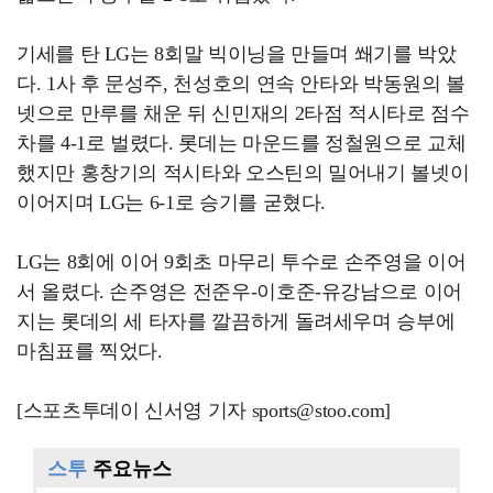
기세를 탄 LG는 8회말 빅이닝을 만들며 쐐기를 박았
다. 1사 후 문성주, 천성호의 연속 안타와 박동원의 볼
넷으로 만루를 채운 뒤 신민재의 2타점 적시타로 점수
차를 4-1로 벌렸다. 롯데는 마운드를 정철원으로 교체
했지만 홍창기의 적시타와 오스틴의 밀어내기 볼넷이
이어지며 LG는 6-1로 승기를 굳혔다.
LG는 8회에 이어 9회초 마무리 투수로 손주영을 이어
서 올렸다. 손주영은 전준우-이호준-유강남으로 이어
지는 롯데의 세 타자를 깔끔하게 돌려세우며 승부에
마침표를 찍었다.
[스포츠투데이 신서영 기자 sports@stoo.com]
스투
주요뉴스