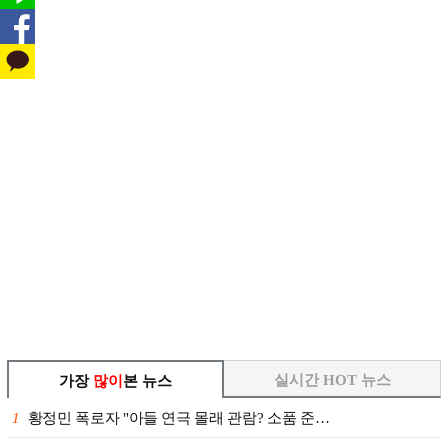
실시간 HOT 뉴스
가장
많이
본 뉴스
1
황정민 폭로자 "아들 연극 몰래 관람? 소품 준…