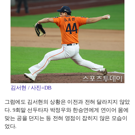
김서현 / 사진=DB
그럼에도 김서현의 상황은 이전과 전혀 달라지지 않았
다. 9회말 선두타자 박정우와 한승연에게 연이어 몸에
맞는 공을 던지는 등 전혀 영점이 잡히지 않은 모습이
었다.