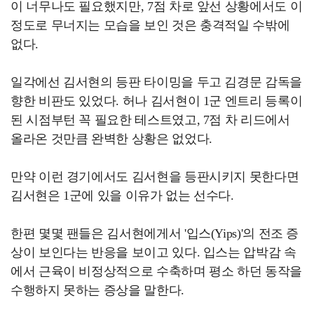
이 너무나도 필요했지만, 7점 차로 앞선 상황에서도 이
정도로 무너지는 모습을 보인 것은 충격적일 수밖에
없다.
일각에선 김서현의 등판 타이밍을 두고 김경문 감독을
향한 비판도 있었다. 허나 김서현이 1군 엔트리 등록이
된 시점부턴 꼭 필요한 테스트였고, 7점 차 리드에서
올라온 것만큼 완벽한 상황은 없었다.
만약 이런 경기에서도 김서현을 등판시키지 못한다면
김서현은 1군에 있을 이유가 없는 선수다.
한편 몇몇 팬들은 김서현에게서 '입스(Yips)'의 전조 증
상이 보인다는 반응을 보이고 있다. 입스는 압박감 속
에서 근육이 비정상적으로 수축하며 평소 하던 동작을
수행하지 못하는 증상을 말한다.