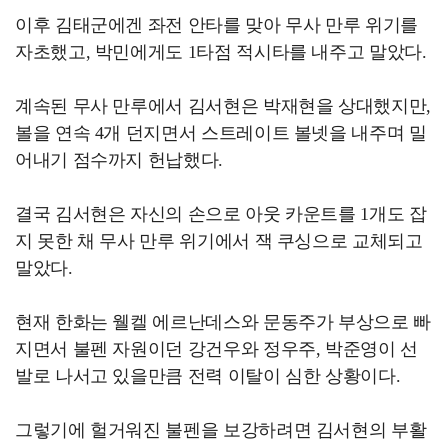
이후 김태군에겐 좌전 안타를 맞아 무사 만루 위기를
자초했고, 박민에게도 1타점 적시타를 내주고 말았다.
계속된 무사 만루에서 김서현은 박재현을 상대했지만,
볼을 연속 4개 던지면서 스트레이트 볼넷을 내주며 밀
어내기 점수까지 헌납했다.
결국 김서현은 자신의 손으로 아웃 카운트를 1개도 잡
지 못한 채 무사 만루 위기에서 잭 쿠싱으로 교체되고
말았다.
현재 한화는 웰켈 에르난데스와 문동주가 부상으로 빠
지면서 불펜 자원이던 강건우와 정우주, 박준영이 선
발로 나서고 있을만큼 전력 이탈이 심한 상황이다.
그렇기에 헐거워진 불펜을 보강하려면 김서현의 부활