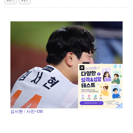
[ST포토] 장은수, 우승 축하 물세례
[ST포토] 눈물 훔치는 장은수
[ST포토] 장은수, 첫 우승에 울컥
[ST포토] 장은수, 제주 삼다수 마스터즈 우승
제니 "남자에 먼저 메시지 안 보내, 동거? 여기까지만…
김서현 / 사진=DB