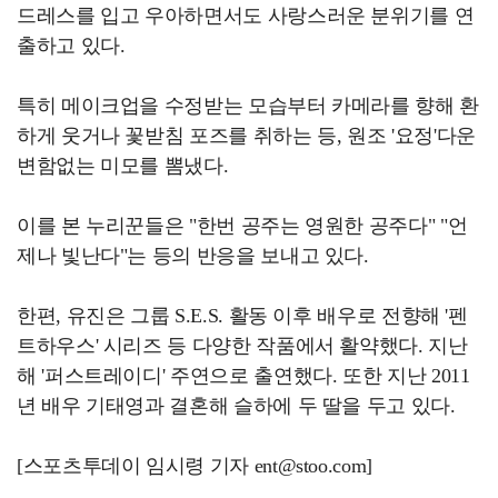
드레스를 입고 우아하면서도 사랑스러운 분위기를 연
출하고 있다.
특히 메이크업을 수정받는 모습부터 카메라를 향해 환
하게 웃거나 꽃받침 포즈를 취하는 등, 원조 '요정'다운
변함없는 미모를 뽐냈다.
이를 본 누리꾼들은 "한번 공주는 영원한 공주다" "언
제나 빛난다"는 등의 반응을 보내고 있다.
한편, 유진은 그룹 S.E.S. 활동 이후 배우로 전향해 '펜
트하우스' 시리즈 등 다양한 작품에서 활약했다. 지난
해 '퍼스트레이디' 주연으로 출연했다. 또한 지난 2011
년 배우 기태영과 결혼해 슬하에 두 딸을 두고 있다.
[스포츠투데이 임시령 기자 ent@stoo.com]