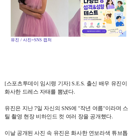
유진 / 사진=SNS 캡처
[스포츠투데이 임시령 기자] S.E.S. 출신 배우 유진이
화사한 드레스 자태를 뽐냈다.
유진은 지난 7일 자신의 SNS에 "작년 여름"이라며 스
틸 촬영 현장 비하인드 컷 여러 장을 공개했다.
이날 공개된 사진 속 유진은 화사한 연보라색 튜브톱