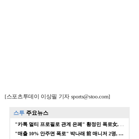
[스포츠투데이 이상필 기자 sports@stoo.com]
스투
주요뉴스
"카톡 멀티 프로필로 관계 은폐" 황정민 폭로女, 문자…
"매출 10% 안주면 폭로" 박나래 前 매니저 2명, …