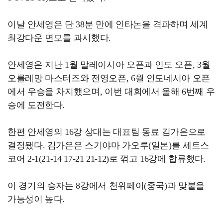
이날 안세영은 단 38분 만에 인타논을 격파하며 세계
최강다운 면모를 과시했다.
안세영은 지난 1월 말레이시아 오픈과 인도 오픈, 3월
오를레망 마스터즈와 전영오픈, 6월 인도네시아 오픈
에서 우승을 차지했으며, 이번 대회에서 올해 6번째 우
승에 도전한다.
한편 안세영의 16강 상대는 대표팀 동료 김가은으로
결정됐다. 김가은은 스기야마 가오루(일본)를 세트스
코어 2-1(21-14 17-21 21-12)로 꺾고 16강에 합류했다.
이 경기의 승자는 8강에서 천위페이(중국)과 맞붙을
가능성이 높다.