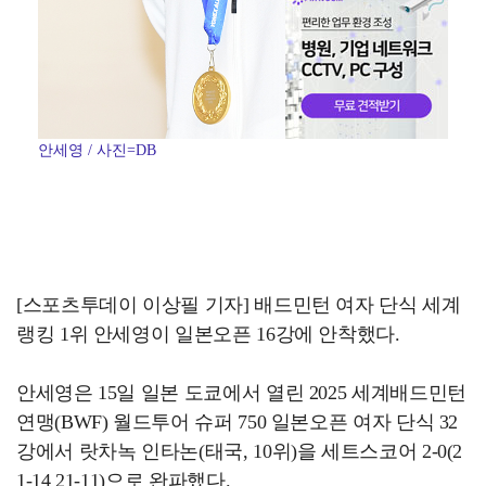
안세영 / 사진=DB
[스포츠투데이 이상필 기자] 배드민턴 여자 단식 세계
랭킹 1위 안세영이 일본오픈 16강에 안착했다.
안세영은 15일 일본 도쿄에서 열린 2025 세계배드민턴
연맹(BWF) 월드투어 슈퍼 750 일본오픈 여자 단식 32
강에서 랏차녹 인타논(태국, 10위)을 세트스코어 2-0(2
1-14 21-11)으로 완파했다.